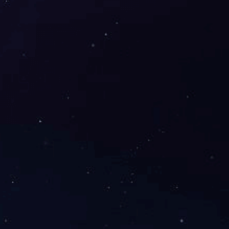
开云集团官网首页工程案例二太原住宅小区
恒大绿洲防水工程案例
武
了解详情