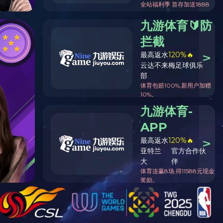
太原住宅小区
二维码分享