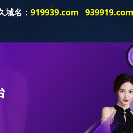
首页
走进开云(中国)
开云集团官网首页
开云(中国)网络