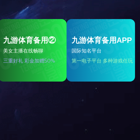
一篇：恒大绿洲防水工程案例
七届太原建博会||开云集团官网首页*收官！
氧彩砂为什么受欢迎？什么品牌的好？
不知道防水分刚性和柔性？也是愁skr人了
云集团官网首页怎么*？